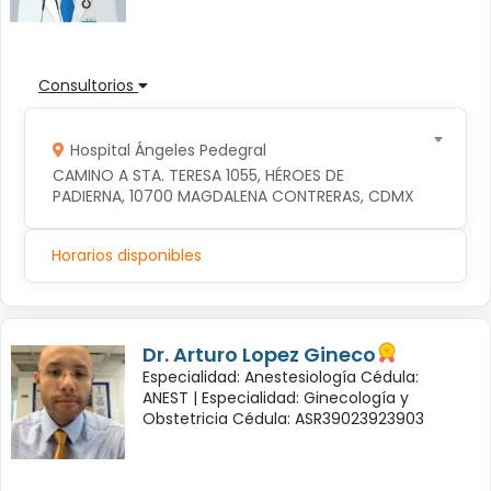
Consultorios
Hospital Ángeles Pedegral
CAMINO A STA. TERESA 1055, HÉROES DE 
PADIERNA, 10700 MAGDALENA CONTRERAS, CDMX
Horarios disponibles
Dr. Arturo Lopez Gineco
Especialidad: Anestesiología Cédula:
ANEST |
Especialidad: Ginecología y
Obstetricia Cédula: ASR39023923903