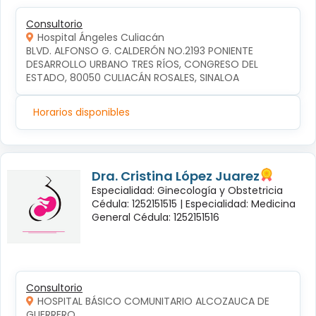
Consultorio
Hospital Ángeles Culiacán
BLVD. ALFONSO G. CALDERÓN NO.2193 PONIENTE 
DESARROLLO URBANO TRES RÍOS, CONGRESO DEL 
ESTADO, 80050 CULIACÁN ROSALES, SINALOA
Horarios disponibles
Dra. Cristina López Juarez
Especialidad: Ginecología y Obstetricia
Cédula: 1252151515 |
Especialidad: Medicina
General Cédula: 1252151516
Consultorio
HOSPITAL BÁSICO COMUNITARIO ALCOZAUCA DE
GUERRERO