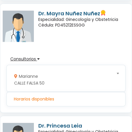
Dr. Mayra Nuñez Nuñez
Especialidad: Ginecología y Obstetricia
Cédula: PD45212ESSGG
Consultorios
Marianne
CALLE FALSA 50
Horarios disponibles
Dr. Princesa Leia
Especialidad: Ginecología y Obstetricia