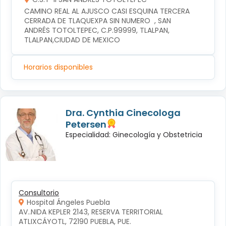
CAMINO REAL AL AJUSCO CASI ESQUINA TERCERA 
CERRADA DE TLAQUEXPA SIN NUMERO  , SAN 
ANDRÉS TOTOLTEPEC, C.P.99999, TLALPAN, 
TLALPAN,CIUDAD DE MEXICO
Horarios disponibles
Dra. Cynthia Cinecologa
Petersen
Especialidad: Ginecología y Obstetricia
Consultorio
Hospital Ángeles Puebla
AV..NIDA KEPLER 2143, RESERVA TERRITORIAL 
ATLIXCÁYOTL, 72190 PUEBLA, PUE.