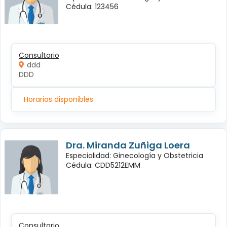
Cédula: 123456
Consultorio
ddd
DDD
Horarios disponibles
Dra. Miranda Zuñiga Loera
Especialidad: Ginecología y Obstetricia
Cédula: CDD5212EMM
Consultorio