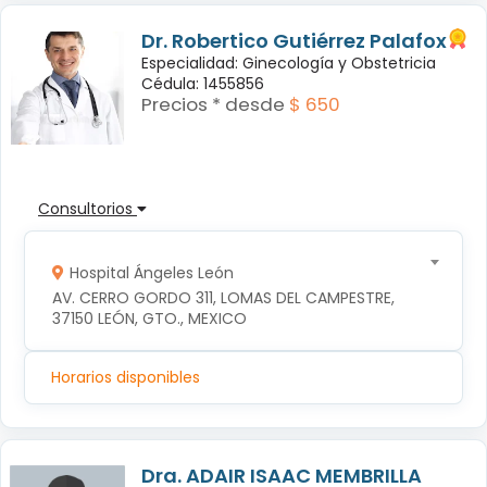
Dr. Robertico Gutiérrez Palafox
Especialidad: Ginecología y Obstetricia
Cédula: 1455856
Precios * desde
$ 650
Consultorios
Hospital Ángeles León
AV. CERRO GORDO 311, LOMAS DEL CAMPESTRE, 
37150 LEÓN, GTO., MEXICO
Horarios disponibles
Dra. ADAIR ISAAC MEMBRILLA