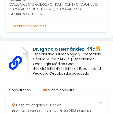
CALLE VICENTE GUERRERO NO.1  , CENTRO, C.P.41670, 
ALCOZAUCA DE GUERRERO, ALCOZAUCA DE 
GUERRERO,GUERRERO
Horarios disponibles
Dr. Ignacio Hernández Piña
Especialidad: Ginecología y Obstetricia
Cédula: 4424234234 |
Especialidad:
Oncología Médica Cédula:
4564546456456564654 |
Especialidad:
Pediatría Cédula: sdasdasdasda
Consultorios
Vídeo consulta
Hospital Ángeles Culiacán
BLVD. ALFONSO G. CALDERÓN NO.2193 PONIENTE 