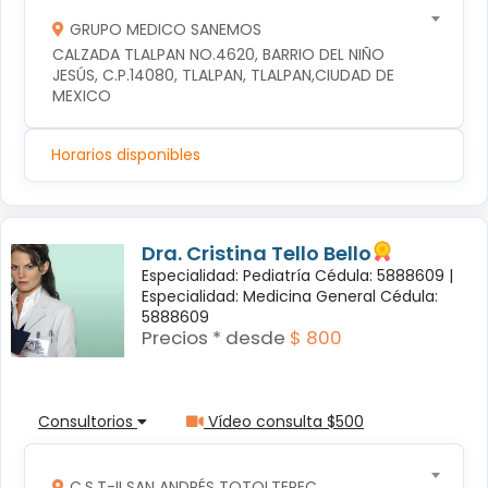
GRUPO MEDICO SANEMOS
CALZADA TLALPAN NO.4620, BARRIO DEL NIÑO 
JESÚS, C.P.14080, TLALPAN, TLALPAN,CIUDAD DE 
MEXICO
Horarios disponibles
Dra. Cristina Tello Bello
Especialidad: Pediatría Cédula: 5888609 |
Especialidad: Medicina General Cédula:
5888609
Precios * desde
$ 800
Consultorios
Vídeo consulta $500
C.S.T-II SAN ANDRÉS TOTOLTEPEC