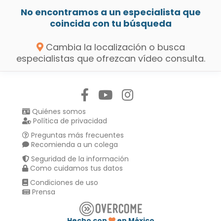
No encontramos a un especialista que
coincida con tu búsqueda
Cambia la localización o busca
especialistas que ofrezcan vídeo consulta.
Síguenos en:
Quiénes somos
Política de privacidad
Preguntas más frecuentes
Recomienda a un colega
Seguridad de la información
Como cuidamos tus datos
Condiciones de uso
Prensa
Hecho con
en México