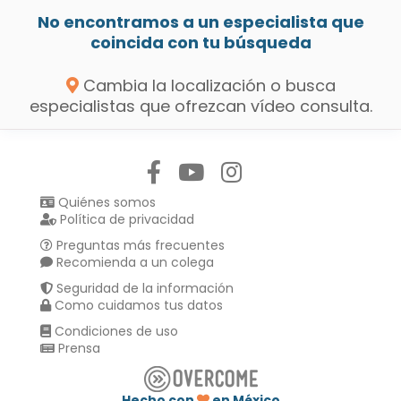
No encontramos a un especialista que
coincida con tu búsqueda
Cambia la localización o busca
especialistas que ofrezcan vídeo consulta.
Síguenos en:
Quiénes somos
Política de privacidad
Preguntas más frecuentes
Recomienda a un colega
Seguridad de la información
Como cuidamos tus datos
Condiciones de uso
Prensa
Hecho con
en México