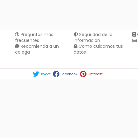
Preguntas más
Seguridad de la
frecuentes
información
Recomienda a un
Como cuidamos tus
colega
datos
Compartir en :
Tweet
Facebook
Pinterest