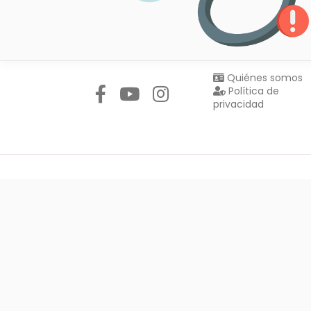
Síguenos en:
Quiénes somos
Política de
privacidad