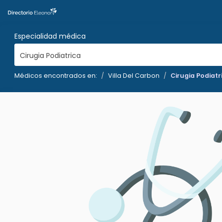
Especialidad médica
Cirugia Podiatrica
Médicos encontrados en:
Villa Del Carbon
Cirugia Podiatr