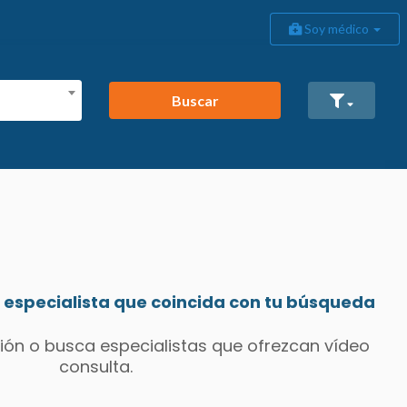
Soy médico
Buscar
especialista que coincida con tu búsqueda
ión o busca especialistas que ofrezcan vídeo
consulta.