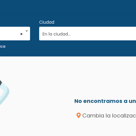
Ciudad
×
En la ciudad...
ica
No encontramos a un 
Cambia la localizac