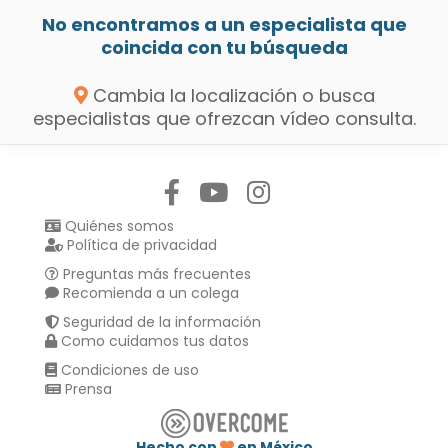
No encontramos a un especialista que
coincida con tu búsqueda
Cambia la localización o busca
especialistas que ofrezcan vídeo consulta.
Síguenos en:
Quiénes somos
Política de privacidad
Preguntas más frecuentes
Recomienda a un colega
Seguridad de la información
Como cuidamos tus datos
Condiciones de uso
Prensa
Hecho con
en México