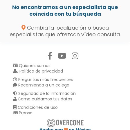
No encontramos a un especialista que
coincida con tu búsqueda
Cambia la localización o busca
especialistas que ofrezcan vídeo consulta.
Síguenos en:
Quiénes somos
Política de privacidad
Preguntas más frecuentes
Recomienda a un colega
Seguridad de la información
Como cuidamos tus datos
Condiciones de uso
Prensa
Hecho con
en México