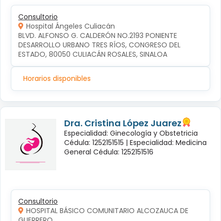
Consultorio
Hospital Ángeles Culiacán
BLVD. ALFONSO G. CALDERÓN NO.2193 PONIENTE 
DESARROLLO URBANO TRES RÍOS, CONGRESO DEL 
ESTADO, 80050 CULIACÁN ROSALES, SINALOA
Horarios disponibles
Dra. Cristina López Juarez
Especialidad: Ginecología y Obstetricia
Cédula: 1252151515 |
Especialidad: Medicina
General Cédula: 1252151516
Consultorio
HOSPITAL BÁSICO COMUNITARIO ALCOZAUCA DE
GUERRERO