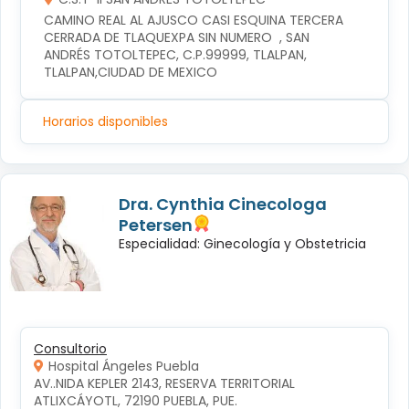
CAMINO REAL AL AJUSCO CASI ESQUINA TERCERA 
CERRADA DE TLAQUEXPA SIN NUMERO  , SAN 
ANDRÉS TOTOLTEPEC, C.P.99999, TLALPAN, 
TLALPAN,CIUDAD DE MEXICO
Horarios disponibles
Dra. Cynthia Cinecologa
Petersen
Especialidad: Ginecología y Obstetricia
Consultorio
Hospital Ángeles Puebla
AV..NIDA KEPLER 2143, RESERVA TERRITORIAL 
ATLIXCÁYOTL, 72190 PUEBLA, PUE.