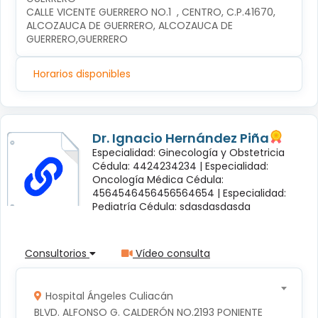
CALLE VICENTE GUERRERO NO.1  , CENTRO, C.P.41670, 
ALCOZAUCA DE GUERRERO, ALCOZAUCA DE 
GUERRERO,GUERRERO
Horarios disponibles
Dr. Ignacio Hernández Piña
Especialidad: Ginecología y Obstetricia
Cédula: 4424234234 |
Especialidad:
Oncología Médica Cédula:
4564546456456564654 |
Especialidad:
Pediatría Cédula: sdasdasdasda
Consultorios
Vídeo consulta
Hospital Ángeles Culiacán
BLVD. ALFONSO G. CALDERÓN NO.2193 PONIENTE 