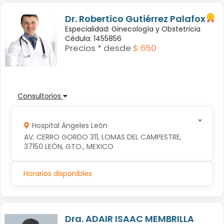
Dr. Robertico Gutiérrez Palafox
Especialidad: Ginecología y Obstetricia
Cédula: 1455856
Precios * desde
$ 650
Consultorios
Hospital Ángeles León
AV. CERRO GORDO 311, LOMAS DEL CAMPESTRE, 
37150 LEÓN, GTO., MEXICO
Horarios disponibles
Dra. ADAIR ISAAC MEMBRILLA