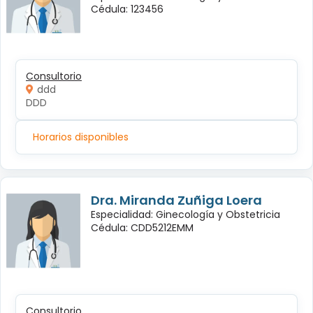
Cédula: 123456
Consultorio
ddd
DDD
Horarios disponibles
Dra. Miranda Zuñiga Loera
Especialidad: Ginecología y Obstetricia
Cédula: CDD5212EMM
Consultorio