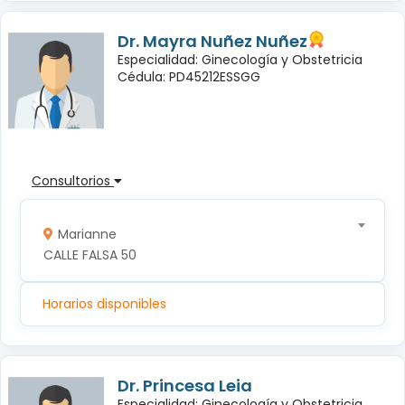
Dr. Mayra Nuñez Nuñez
Especialidad: Ginecología y Obstetricia
Cédula: PD45212ESSGG
Consultorios
Marianne
CALLE FALSA 50
Horarios disponibles
Dr. Princesa Leia
Especialidad: Ginecología y Obstetricia