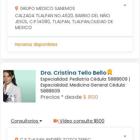
GRUPO MEDICO SANEMOS
CALZADA TLALPAN NO.4620, BARRIO DEL NIÑO 
JESÚS, C.P.14080, TLALPAN, TLALPAN,CIUDAD DE 
MEXICO
Horarios disponibles
Dra. Cristina Tello Bello
Especialidad: Pediatría Cédula: 5888609 |
Especialidad: Medicina General Cédula:
5888609
Precios * desde
$ 800
Consultorios
Vídeo consulta $500
C.S.T-II SAN ANDRÉS TOTOLTEPEC