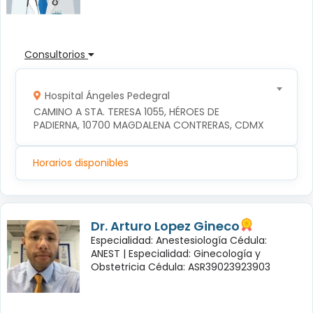
Consultorios
Hospital Ángeles Pedegral
CAMINO A STA. TERESA 1055, HÉROES DE 
PADIERNA, 10700 MAGDALENA CONTRERAS, CDMX
Horarios disponibles
Dr. Arturo Lopez Gineco
Especialidad: Anestesiología Cédula:
ANEST |
Especialidad: Ginecología y
Obstetricia Cédula: ASR39023923903