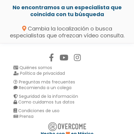
No encontramos a un especialista que
coincida con tu búsqueda
Cambia la localización o busca
especialistas que ofrezcan vídeo consulta.
Síguenos en:
Quiénes somos
Política de privacidad
Preguntas más frecuentes
Recomienda a un colega
Seguridad de la información
Como cuidamos tus datos
Condiciones de uso
Prensa
Hecho con
en México