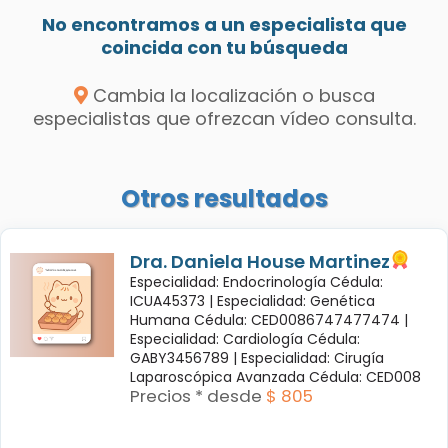
No encontramos a un especialista que
coincida con tu búsqueda
Cambia la localización o busca
especialistas que ofrezcan vídeo consulta.
Otros resultados
Dra. Daniela House Martinez
Especialidad: Endocrinología Cédula:
ICUA45373 |
Especialidad: Genética
Humana Cédula: CED0086747477474 |
Especialidad: Cardiología Cédula:
GABY3456789 |
Especialidad: Cirugía
Laparoscópica Avanzada Cédula: CED008
Precios * desde
$ 805