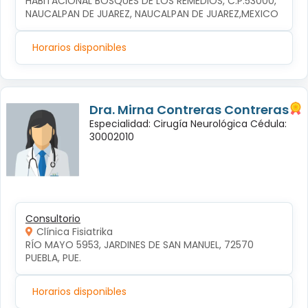
HABITACIONAL BOSQUES DE LOS REMEDIOS, C.P.53000, 
NAUCALPAN DE JUAREZ, NAUCALPAN DE JUAREZ,MEXICO
Horarios disponibles
Dra. Mirna Contreras Contreras
Especialidad: Cirugía Neurológica Cédula:
30002010
Consultorio
Clínica Fisiatrika
RÍO MAYO 5953, JARDINES DE SAN MANUEL, 72570 
PUEBLA, PUE.
Horarios disponibles