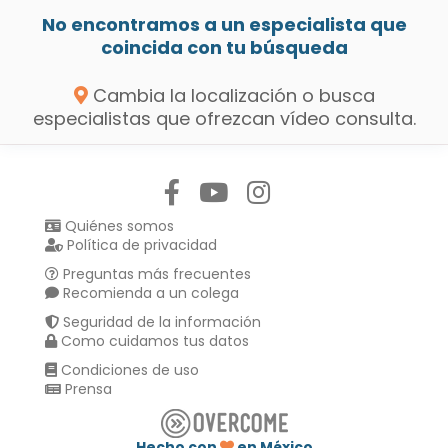
No encontramos a un especialista que
coincida con tu búsqueda
Cambia la localización o busca
especialistas que ofrezcan vídeo consulta.
Síguenos en:
Quiénes somos
Política de privacidad
Preguntas más frecuentes
Recomienda a un colega
Seguridad de la información
Como cuidamos tus datos
Condiciones de uso
Prensa
Hecho con
en México