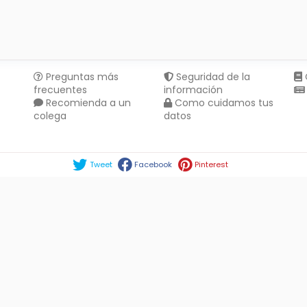
Preguntas más
Seguridad de la
frecuentes
información
Recomienda a un
Como cuidamos tus
colega
datos
Compartir en :
Tweet
Facebook
Pinterest