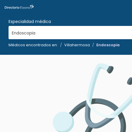
Especialidad médica
Endoscopia
Médicos encontrados en:
Villahermosa
Endoscopia