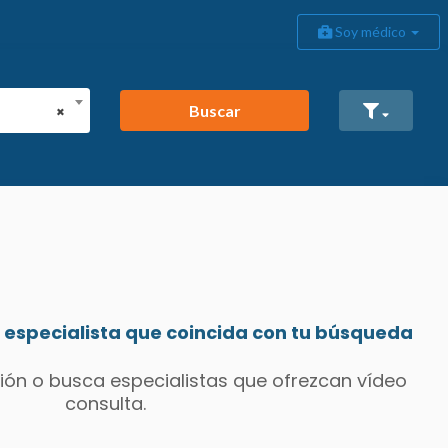
Soy médico
Buscar
×
especialista que coincida con tu búsqueda
ión o busca especialistas que ofrezcan vídeo
consulta.