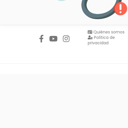
Síguenos en:
Quiénes somos
Política de
privacidad