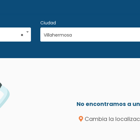
Ciudad
×
Villahermosa
No encontramos a un 
Cambia la localizac