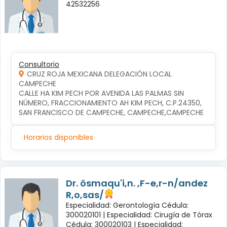
42532256
Consultorio
CRUZ ROJA MEXICANA DELEGACIÓN LOCAL
CAMPECHE
CALLE HA KIM PECH POR AVENIDA LAS PALMAS SIN 
NÚMERO, FRACCIONAMIENTO AH KIM PECH, C.P.24350, 
SAN FRANCISCO DE CAMPECHE, CAMPECHE,CAMPECHE
Horarios disponibles
Dr. ösmaqu'i,n. ,F-e,r-n/andez
R,o,sas/
Especialidad: Gerontología Cédula:
300020101 |
Especialidad: Cirugía de Tórax
Cédula: 300020103 |
Especialidad: