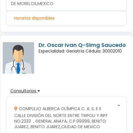
DE MORELOS,MEXICO
Horarios disponibles
Dr. Oscar Ivan Q-Simg Saucedo
Especialidad: Geriatría Cédula: 30002010
Consultorios
COMPLEJO ALBERCA OLÍMPICA C. A. S. E II
CALLE DIVISIÓN DEL NORTE ENTRE TRIPOLI Y RIFF 
NO.2333  , GENERAL ANAYA, C.P.99999, BENITO 
JUAREZ, BENITO JUAREZ,CIUDAD DE MEXICO