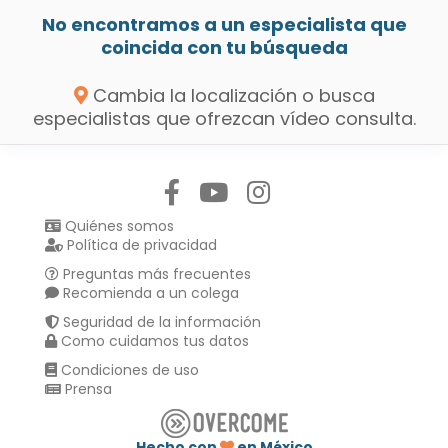
No encontramos a un especialista que
coincida con tu búsqueda
Cambia la localización o busca
especialistas que ofrezcan vídeo consulta.
Síguenos en:
Quiénes somos
Política de privacidad
Preguntas más frecuentes
Recomienda a un colega
Seguridad de la información
Como cuidamos tus datos
Condiciones de uso
Prensa
Hecho con
en México