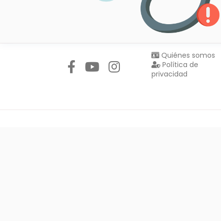
Síguenos en:
Quiénes somos
Política de
privacidad