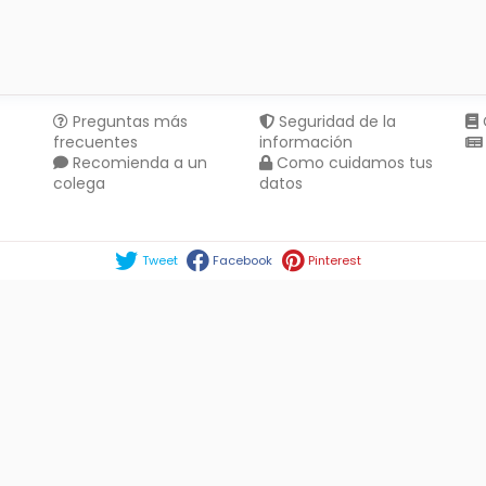
Preguntas más
Seguridad de la
frecuentes
información
Recomienda a un
Como cuidamos tus
colega
datos
Compartir en :
Tweet
Facebook
Pinterest