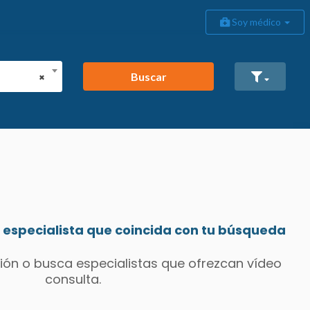
Soy médico
Buscar
×
especialista que coincida con tu búsqueda
ión o busca especialistas que ofrezcan vídeo
consulta.