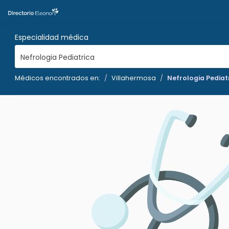
Especialidad médica
Nefrologia Pediatrica
Médicos encontrados en:
Villahermosa
Nefrologia Pediat