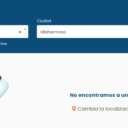
Ciudad
×
Villahermosa
rica
No encontramos a un 
Cambia la localizac