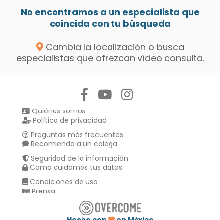
No encontramos a un especialista que
coincida con tu búsqueda
Cambia la localización o busca
especialistas que ofrezcan vídeo consulta.
Síguenos en:
Quiénes somos
Política de privacidad
Preguntas más frecuentes
Recomienda a un colega
Seguridad de la información
Como cuidamos tus datos
Condiciones de uso
Prensa
Hecho con
en México