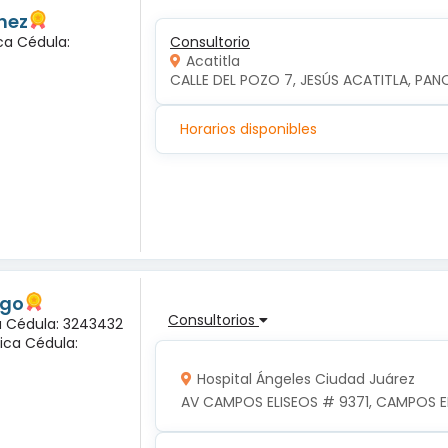
hez
ca Cédula:
Consultorio
Acatitla
CALLE DEL POZO 7, JESÚS ACATITLA, PAN
Horarios disponibles
ogo
Consultorios
na Cédula: 3243432
ica Cédula:
Hospital Ángeles Ciudad Juárez
AV CAMPOS ELISEOS # 9371, CAMPOS EL