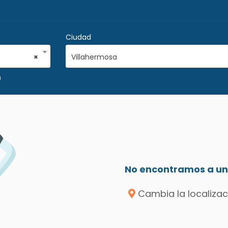
Ciudad
×
Villahermosa
a
No encontramos a un 
Cambia la localizac