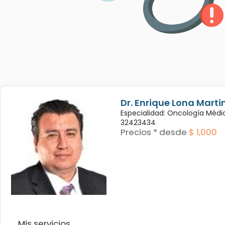
Dr. Enrique Lona Marti
Especialidad: Oncología Médi
32423434
Precios * desde
$ 1,000
Mis servicios