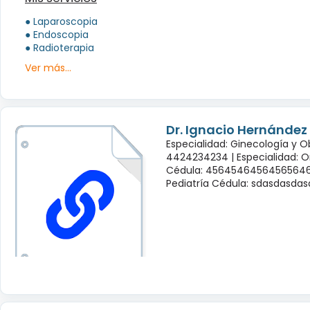
● Laparoscopia
● Endoscopia
● Radioterapia
Ver más...
Dr. Ignacio Hernández
Especialidad: Ginecología y O
4424234234 |
Especialidad: 
Cédula: 45645464564565646
Pediatría Cédula: sdasdasda