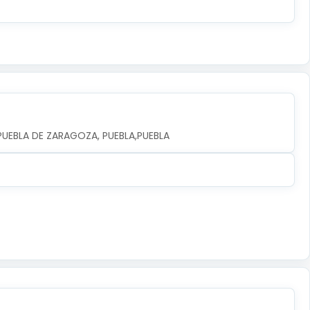
A PUEBLA DE ZARAGOZA, PUEBLA,PUEBLA