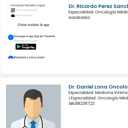
Dr. Ricardo Perez Sanc
Especialidad: Oncología Médi
easdsadsa
Dr. Daniel Lona Oncol
Especialidad: Medicina Inter
|
Especialidad: Oncología Méd
ABL88238723