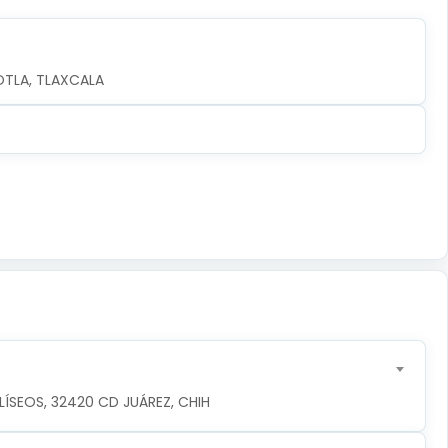
OTLA, TLAXCALA
ÍSEOS, 32420 CD JUÁREZ, CHIH