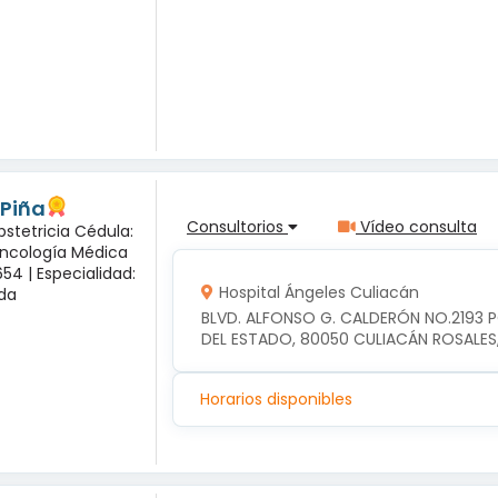
 Piña
Consultorios
Vídeo consulta
bstetricia Cédula:
Oncología Médica
54 |
Especialidad:
Hospital Ángeles Culiacán
sda
BLVD. ALFONSO G. CALDERÓN NO.2193 
DEL ESTADO, 80050 CULIACÁN ROSALES
Horarios disponibles