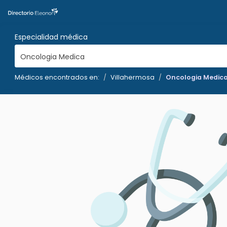
Especialidad médica
Oncologia Medica
Médicos encontrados en:
Villahermosa
Oncologia Medic