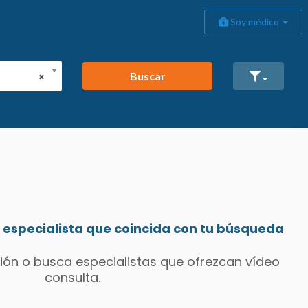
Soy médico
Buscar
×
especialista que coincida con tu búsqueda
ión o busca especialistas que ofrezcan vídeo
consulta.