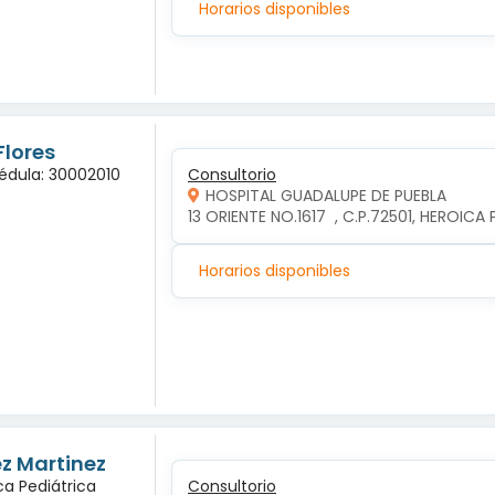
Horarios disponibles
Flores
Cédula: 30002010
Consultorio
HOSPITAL GUADALUPE DE PUEBLA
13 ORIENTE NO.1617  , C.P.72501, HEROIC
Horarios disponibles
ez Martinez
ca Pediátrica
Consultorio