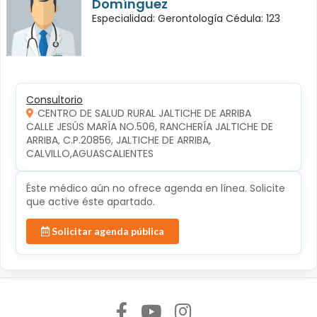
Domínguez
Especialidad: Gerontología Cédula: 123
Consultorio
CENTRO DE SALUD RURAL JALTICHE DE ARRIBA
CALLE JESÚS MARÍA NO.506, RANCHERÍA JALTICHE DE 
ARRIBA, C.P.20856, JALTICHE DE ARRIBA, 
CALVILLO,AGUASCALIENTES
Éste médico aún no ofrece agenda en línea. Solicite
que active éste apartado.
Solicitar agenda pública
Síguenos en: