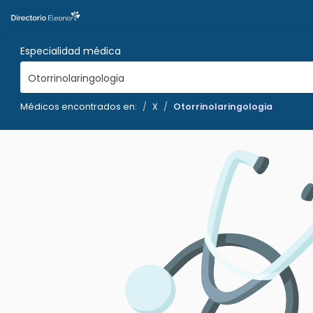
Especialidad médica
Otorrinolaringologia
Médicos encontrados en:
X
Otorrinolaringologia