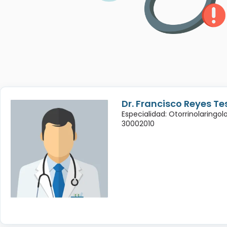
Dr. Francisco Reyes Te
Especialidad: Otorrinolaringol
30002010