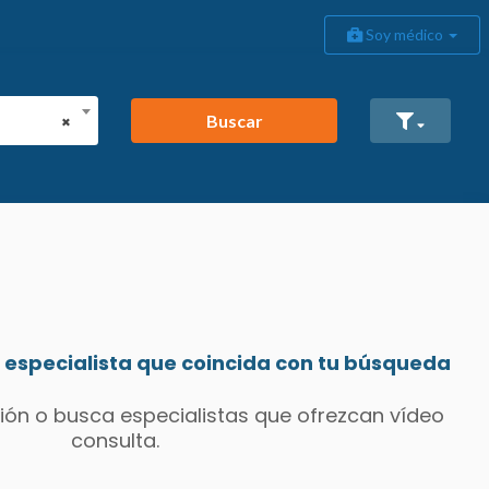
Soy médico
Buscar
×
especialista que coincida con tu búsqueda
ión o busca especialistas que ofrezcan vídeo
consulta.