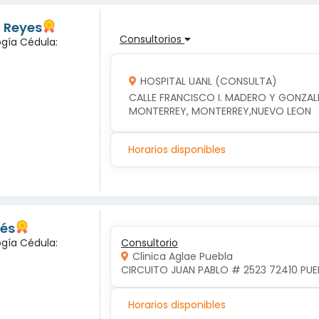
z Reyes
Consultorios
ogía Cédula:
HOSPITAL UANL (CONSULTA)
CALLE FRANCISCO I. MADERO Y GONZALI
MONTERREY, MONTERREY,NUEVO LEON
Horarios disponibles
lés
ogía Cédula:
Consultorio
Clinica Aglae Puebla
CIRCUITO JUAN PABLO # 2523 72410 PUEB
Horarios disponibles