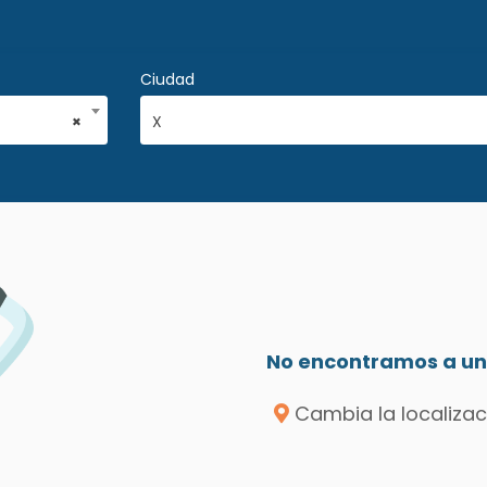
Ciudad
×
X
No encontramos a un 
Cambia la localizac