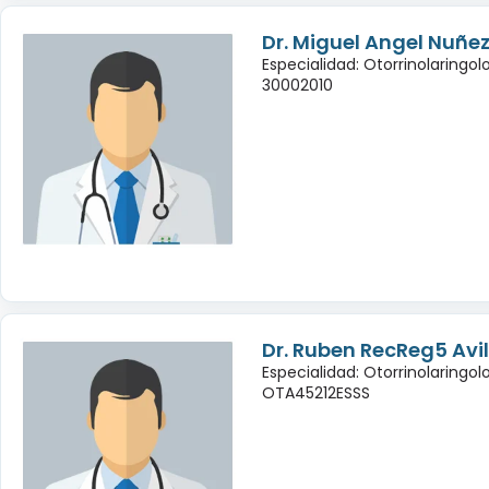
Dr. Miguel Angel Nuñe
Especialidad: Otorrinolaringol
30002010
Dr. Ruben RecReg5 Avi
Especialidad: Otorrinolaringol
OTA45212ESSS