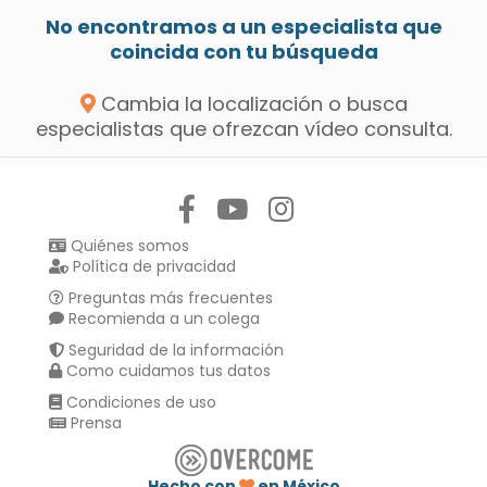
No encontramos a un especialista que
coincida con tu búsqueda
Cambia la localización o busca
especialistas que ofrezcan vídeo consulta.
Síguenos en:
Quiénes somos
Política de privacidad
Preguntas más frecuentes
Recomienda a un colega
Seguridad de la información
Como cuidamos tus datos
Condiciones de uso
Prensa
Hecho con
en México