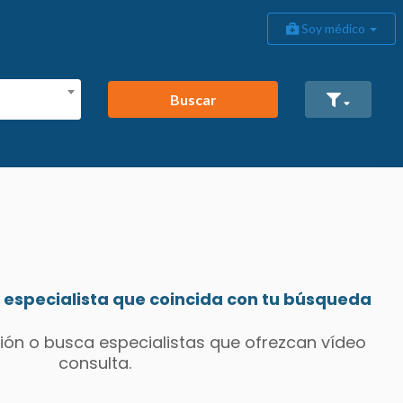
Soy médico
Buscar
especialista que coincida con tu búsqueda
ión o busca especialistas que ofrezcan vídeo
consulta.