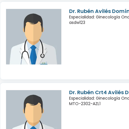
Dr. Rubén Avilés Domí
Especialidad: Ginecología On
asdw123
Dr. Rubén Crt4 Avilés
Especialidad: Ginecología On
MTO-2302-AZL1