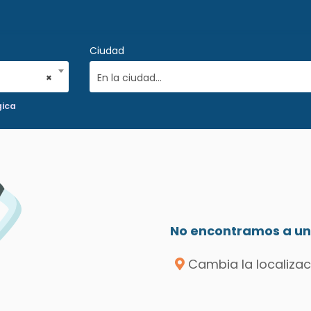
Ciudad
×
En la ciudad...
gica
No encontramos a un 
Cambia la localizac