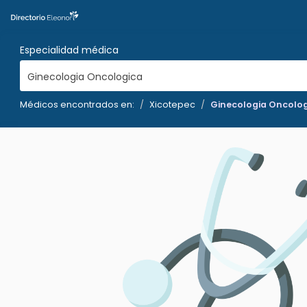
Especialidad médica
Ginecologia Oncologica
Médicos encontrados en:
Xicotepec
Ginecologia Oncolo