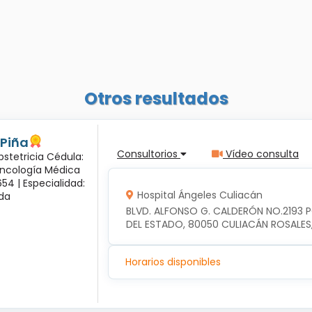
Otros resultados
 Piña
Consultorios
Vídeo consulta
bstetricia Cédula:
Oncología Médica
54 |
Especialidad:
Hospital Ángeles Culiacán
sda
BLVD. ALFONSO G. CALDERÓN NO.2193 
DEL ESTADO, 80050 CULIACÁN ROSALES
Horarios disponibles