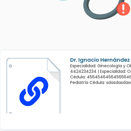
Dr. Ignacio Hernández
Especialidad: Ginecología y O
4424234234 |
Especialidad: 
Cédula: 45645464564565646
Pediatría Cédula: sdasdasda