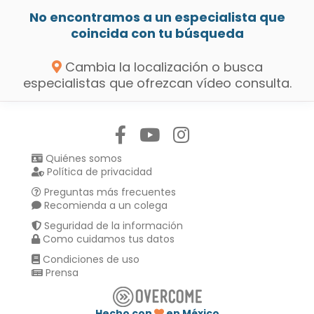
No encontramos a un especialista que
coincida con tu búsqueda
Cambia la localización o busca
especialistas que ofrezcan vídeo consulta.
Síguenos en:
Quiénes somos
Política de privacidad
Preguntas más frecuentes
Recomienda a un colega
Seguridad de la información
Como cuidamos tus datos
Condiciones de uso
Prensa
Hecho con
en México