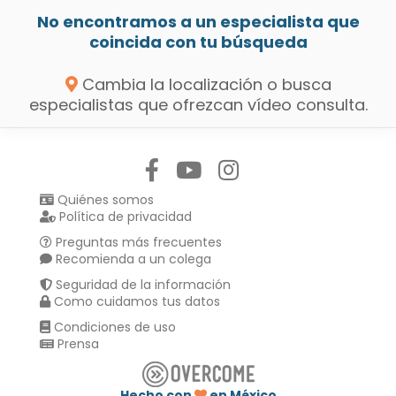
No encontramos a un especialista que
coincida con tu búsqueda
Cambia la localización o busca
especialistas que ofrezcan vídeo consulta.
Síguenos en:
Quiénes somos
Política de privacidad
Preguntas más frecuentes
Recomienda a un colega
Seguridad de la información
Como cuidamos tus datos
Condiciones de uso
Prensa
Hecho con
en México