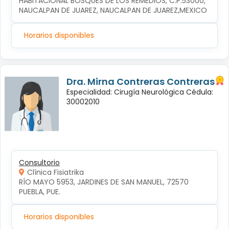
HABITACIONAL BOSQUES DE LOS REMEDIOS, C.P.53000, 
NAUCALPAN DE JUAREZ, NAUCALPAN DE JUAREZ,MEXICO
Horarios disponibles
Dra. Mirna Contreras Contreras
Especialidad: Cirugía Neurológica Cédula:
30002010
Consultorio
Clínica Fisiatrika
RÍO MAYO 5953, JARDINES DE SAN MANUEL, 72570 
PUEBLA, PUE.
Horarios disponibles