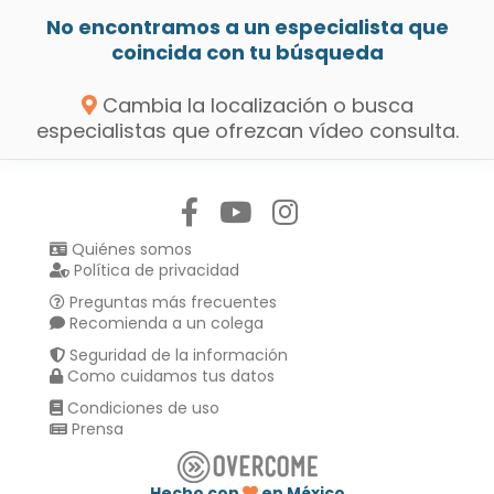
No encontramos a un especialista que
coincida con tu búsqueda
Cambia la localización o busca
especialistas que ofrezcan vídeo consulta.
Síguenos en:
Quiénes somos
Política de privacidad
Preguntas más frecuentes
Recomienda a un colega
Seguridad de la información
Como cuidamos tus datos
Condiciones de uso
Prensa
Hecho con
en México