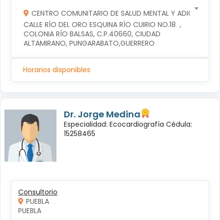
CENTRO COMUNITARIO DE SALUD MENTAL Y ADICCIONES
CALLE RÍO DEL ORO ESQUINA RÍO CUIRIO NO.18  , 
COLONIA RÍO BALSAS, C.P.40660, CIUDAD 
ALTAMIRANO, PUNGARABATO,GUERRERO
Horarios disponibles
Dr. Jorge Medina
Especialidad: Ecocardiografía Cédula:
15258465
Consultorio
PUEBLA
PUEBLA 