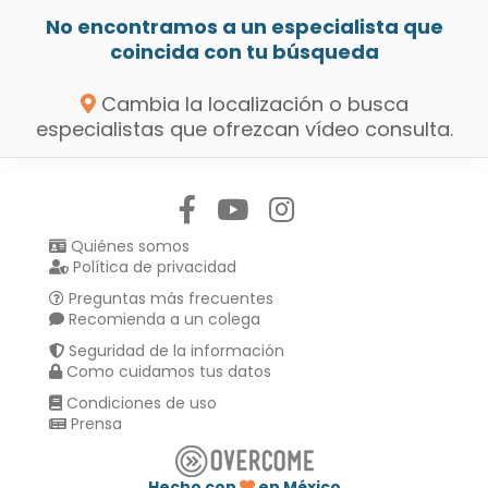
No encontramos a un especialista que
coincida con tu búsqueda
Cambia la localización o busca
especialistas que ofrezcan vídeo consulta.
Síguenos en:
Quiénes somos
Política de privacidad
Preguntas más frecuentes
Recomienda a un colega
Seguridad de la información
Como cuidamos tus datos
Condiciones de uso
Prensa
Hecho con
en México