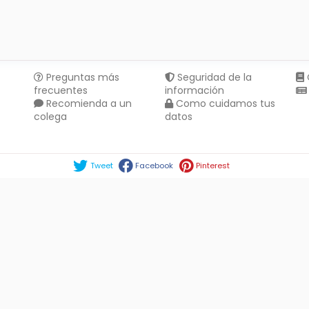
Preguntas más
Seguridad de la
frecuentes
información
Recomienda a un
Como cuidamos tus
colega
datos
Compartir en :
Tweet
Facebook
Pinterest