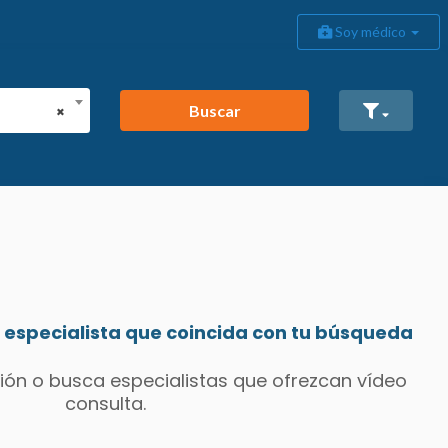
Soy médico
Buscar
×
especialista que coincida con tu búsqueda
ión o busca especialistas que ofrezcan vídeo
consulta.