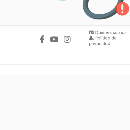
Síguenos en:
Quiénes somos
Política de
privacidad