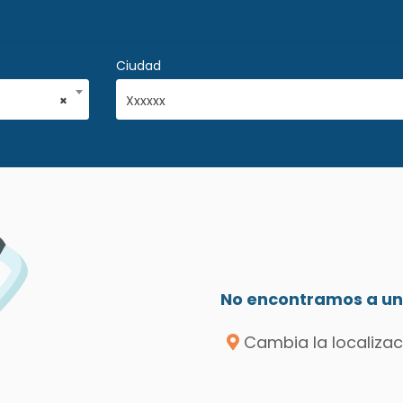
Ciudad
×
Xxxxxx
No encontramos a un 
Cambia la localizac