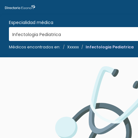
Especialidad médica
Infectologia Pediatrica
Médicos encontrados en:
Xxxxxx
Infectologia Pediatrica