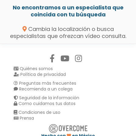
No encontramos a un especialista que
coincida con tu búsqueda
Cambia la localización o busca
especialistas que ofrezcan vídeo consulta.
Síguenos en:
Quiénes somos
Política de privacidad
Preguntas más frecuentes
Recomienda a un colega
Seguridad de la información
Como cuidamos tus datos
Condiciones de uso
Prensa
Hecho con
en México