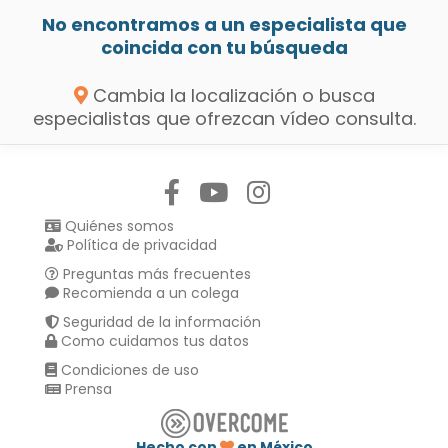
No encontramos a un especialista que
coincida con tu búsqueda
Cambia la localización o busca
especialistas que ofrezcan vídeo consulta.
Síguenos en:
Quiénes somos
Política de privacidad
Preguntas más frecuentes
Recomienda a un colega
Seguridad de la información
Como cuidamos tus datos
Condiciones de uso
Prensa
Hecho con
en México