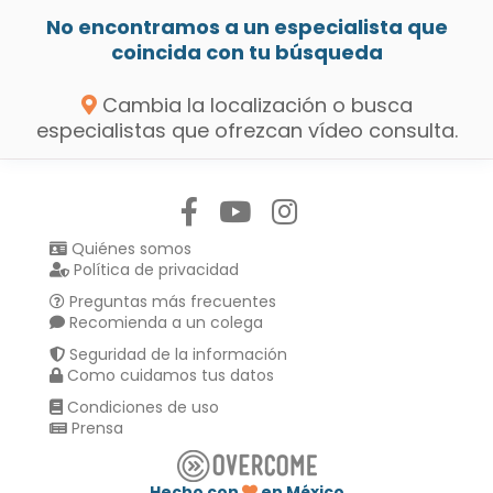
No encontramos a un especialista que
coincida con tu búsqueda
Cambia la localización o busca
especialistas que ofrezcan vídeo consulta.
Síguenos en:
Quiénes somos
Política de privacidad
Preguntas más frecuentes
Recomienda a un colega
Seguridad de la información
Como cuidamos tus datos
Condiciones de uso
Prensa
Hecho con
en México