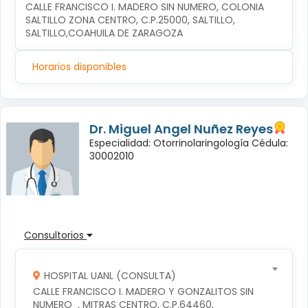
CALLE FRANCISCO I. MADERO SIN NUMERO, COLONIA 
SALTILLO ZONA CENTRO, C.P.25000, SALTILLO, 
SALTILLO,COAHUILA DE ZARAGOZA
Horarios disponibles
Dr. Miguel Angel Nuñez Reyes
Especialidad: Otorrinolaringología Cédula:
30002010
Consultorios
HOSPITAL UANL (CONSULTA)
CALLE FRANCISCO I. MADERO Y GONZALITOS SIN 
NUMERO  , MITRAS CENTRO, C.P.64460, 