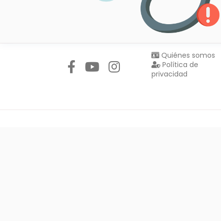
Síguenos en:
Quiénes somos
Política de
privacidad