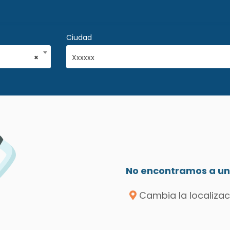
Ciudad
×
Xxxxxx
No encontramos a un 
Cambia la localizac