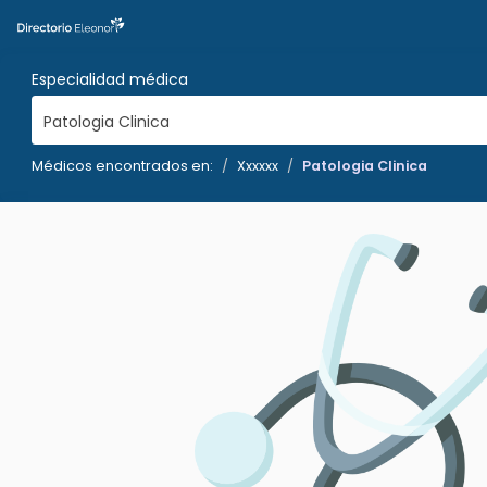
Especialidad médica
Patologia Clinica
Médicos encontrados en:
Xxxxxx
Patologia Clinica