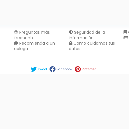
Preguntas más
Seguridad de la
frecuentes
información
Recomienda a un
Como cuidamos tus
colega
datos
Compartir en :
Tweet
Facebook
Pinterest