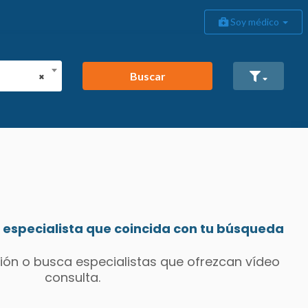
Soy médico
Buscar
×
especialista que coincida con tu búsqueda
ión o busca especialistas que ofrezcan vídeo
consulta.