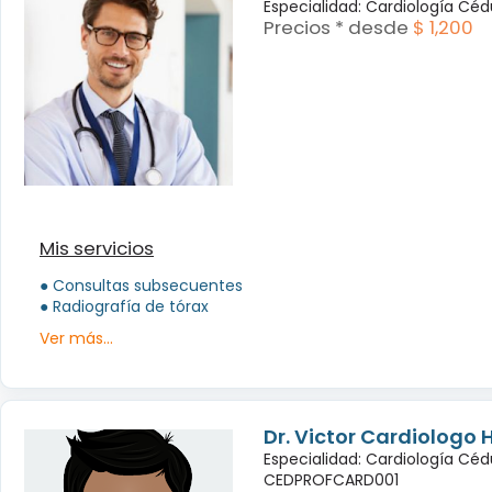
Especialidad: Cardiología Cé
Precios * desde
$ 1,200
Mis servicios
● Consultas subsecuentes
● Radiografía de tórax
Ver más...
Dr. Victor Cardiologo 
Especialidad: Cardiología Céd
CEDPROFCARD001