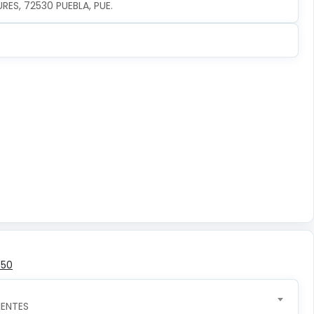
URES, 72530 PUEBLA, PUE.
350
ENTES