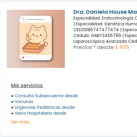
Dra. Daniela House Ma
Especialidad: Endocrinología
|
Especialidad: Genética Hum
CED0086747477474 |
Especi
Cédula: GABY3456789 |
Espec
Laparoscópica Avanzada Céd
Precios * desde
$ 805
Mis servicios
● Consulta Subsecuente desde
● Vacunas
● Urgencias Pediátricas desde
● Visita Hospitalaria desde
Ver más...