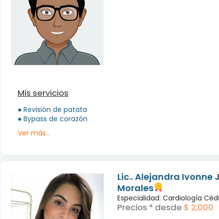
Mis servicios
● Revisión de patata
● Bypass de corazón
Ver más...
Lic.. Alejandra Ivonne 
Morales
Especialidad: Cardiología Céd
Precios * desde
$ 2,000