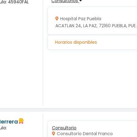
Consultorios
dula: 45940FAL
Hospital Paz Puebla
ACATLAN 24, LA PAZ, 72160 PUEBLA, PUE.
Horarios disponibles
Herrera
ula:
Consultorio
Consultorío Dental Franco