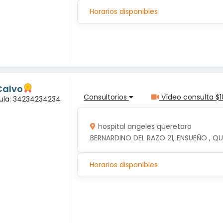
Horarios disponibles
Calvo
Consultorios
Vídeo consulta $1
dula: 34234234234
hospital angeles queretaro
BERNARDINO DEL RAZO 21, ENSUEÑO , QU
Horarios disponibles