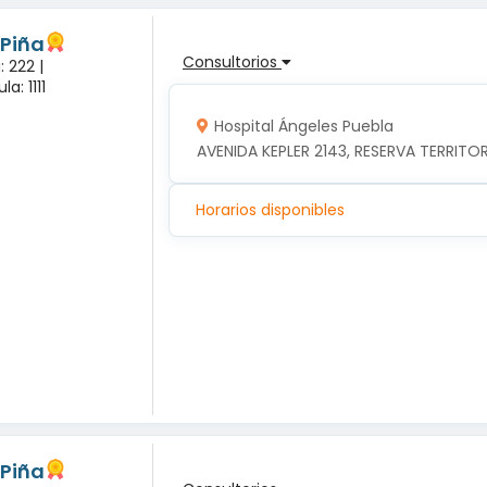
 Piña
Consultorios
 222 |
a: 1111
Hospital Ángeles Puebla
AVENIDA KEPLER 2143, RESERVA TERRITOR
Horarios disponibles
 Piña