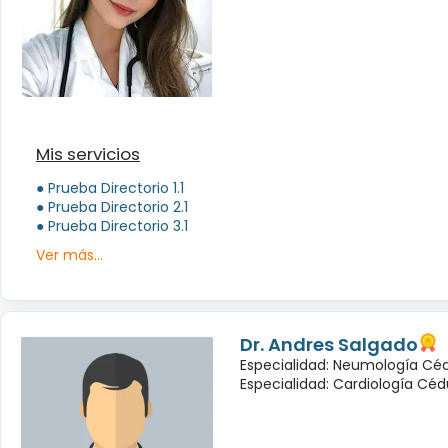
Mis servicios
● Prueba Directorio 1.1
● Prueba Directorio 2.1
● Prueba Directorio 3.1
Ver más...
Dr. Andres Salgado
Especialidad: Neumología Céd
Especialidad: Cardiología Cédu