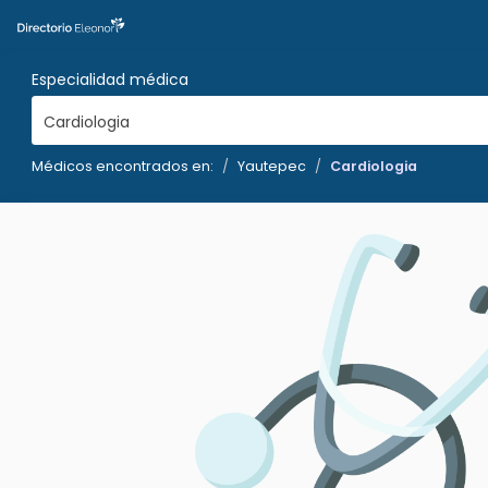
Especialidad médica
Cardiologia
Médicos encontrados en:
Yautepec
Cardiologia