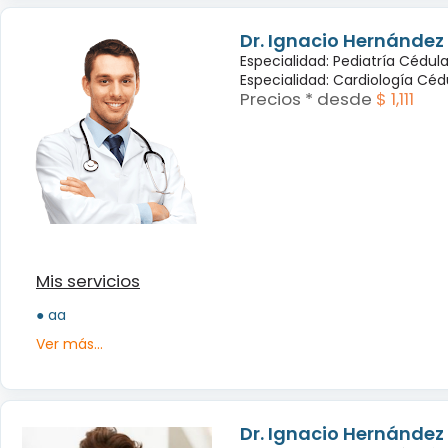
Dr. Ignacio Hernández
Especialidad: Pediatría Cédula:
Especialidad: Cardiología Cédul
Precios * desde
$ 1,111
Mis servicios
● aa
Ver más...
Dr. Ignacio Hernández