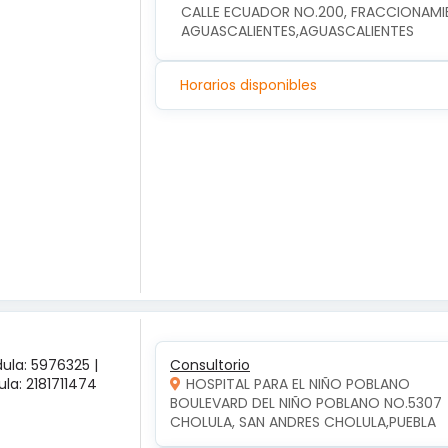
CALLE ECUADOR NO.200, FRACCIONAMIEN
AGUASCALIENTES,AGUASCALIENTES
Horarios disponibles
ula: 5976325 |
Consultorio
la: 2181711474
HOSPITAL PARA EL NIÑO POBLANO
BOULEVARD DEL NIÑO POBLANO NO.5307  
CHOLULA, SAN ANDRES CHOLULA,PUEBLA