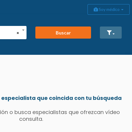
Soy médico
Buscar
×
especialista que coincida con tu búsqueda
ión o busca especialistas que ofrezcan vídeo
consulta.