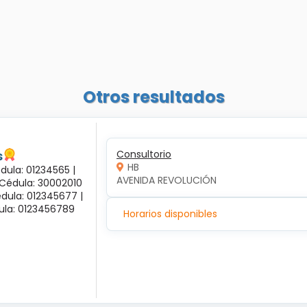
Otros resultados
s
Consultorio
HB
dula: 01234565 |
AVENIDA REVOLUCIÓN
 Cédula: 30002010
dula: 012345677 |
dula: 0123456789
Horarios disponibles