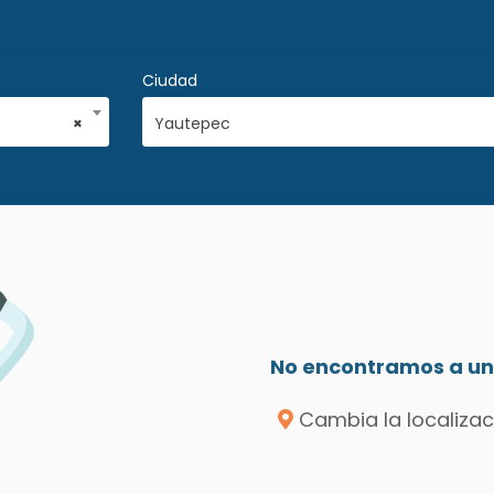
Ciudad
×
Yautepec
No encontramos a un 
Cambia la localizac