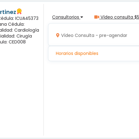
rtinez
Consultorios
Vídeo consulta $
 Cédula: ICUA45373
ana Cédula:
alidad: Cardiología
Vídeo Consulta - pre-agendar
ialidad: Cirugía
ula: CED008
Horarios disponibles