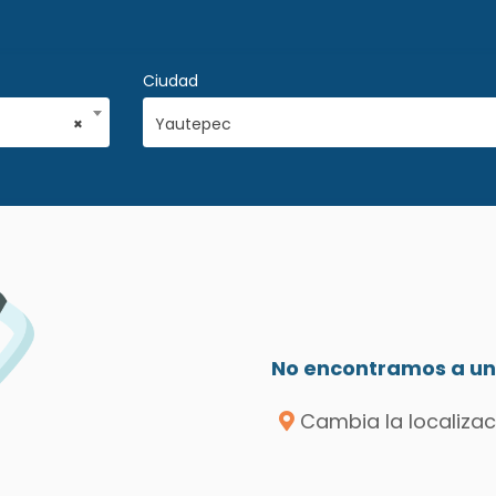
Ciudad
×
Yautepec
No encontramos a un 
Cambia la localizac