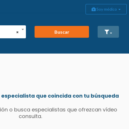
Soy médico
Buscar
×
especialista que coincida con tu búsqueda
ión o busca especialistas que ofrezcan vídeo
consulta.