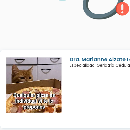
Dra. Marianne Alzate 
Especialidad: Geriatría Cédul