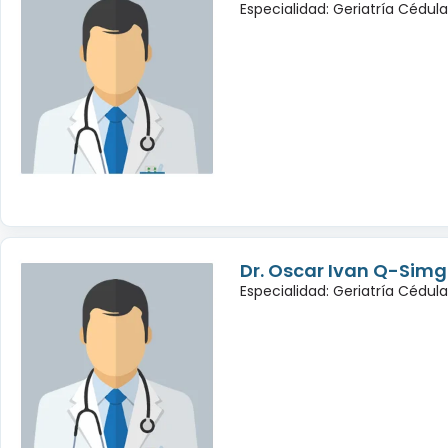
Especialidad: Geriatría Cédul
Dr. Oscar Ivan Q-Sim
Especialidad: Geriatría Cédul