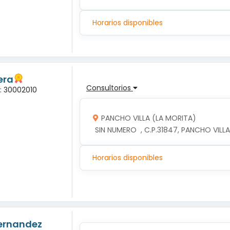
Horarios disponibles
era
Consultorios
a: 30002010
PANCHO VILLA (LA MORITA)
 SIN NUMERO  , C.P.31847, PANCHO VIL
Horarios disponibles
Hernandez