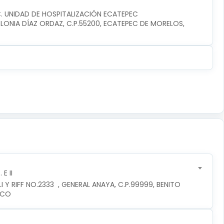
C. UNIDAD DE HOSPITALIZACIÓN ECATEPEC
ONIA DÍAZ ORDAZ, C.P.55200, ECATEPEC DE MORELOS, 
E II
 Y RIFF NO.2333  , GENERAL ANAYA, C.P.99999, BENITO 
ICO