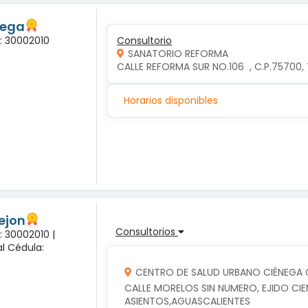
tega
a: 30002010
Consultorio
SANATORIO REFORMA
CALLE REFORMA SUR NO.106  , C.P.75700
Horarios disponibles
rejon
Consultorios
: 30002010 |
l Cédula:
CENTRO DE SALUD URBANO CIÉNEGA
CALLE MORELOS SIN NUMERO, EJIDO CIE
ASIENTOS,AGUASCALIENTES