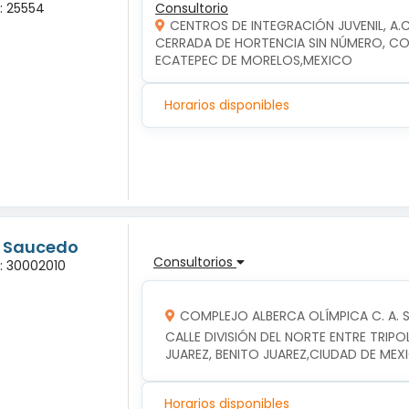
a: 25554
Consultorio
CENTROS DE INTEGRACIÓN JUVENIL, A.
CERRADA DE HORTENCIA SIN NÚMERO, COL
ECATEPEC DE MORELOS,MEXICO
Horarios disponibles
g Saucedo
Consultorios
a: 30002010
COMPLEJO ALBERCA OLÍMPICA C. A. S. 
CALLE DIVISIÓN DEL NORTE ENTRE TRIPOLI
JUAREZ, BENITO JUAREZ,CIUDAD DE MEX
Horarios disponibles