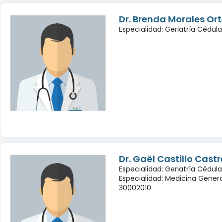
Dr. Brenda Morales Or
Especialidad: Geriatría Cédul
Dr. Gaël Castillo Cast
Especialidad: Geriatría Cédula
Especialidad: Medicina Genera
30002010