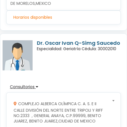
DE MORELOS,MEXICO
Horarios disponibles
Dr. Oscar Ivan Q-Simg Saucedo
Especialidad: Geriatría Cédula: 30002010
Consultorios
COMPLEJO ALBERCA OLÍMPICA C. A. S. E II
CALLE DIVISIÓN DEL NORTE ENTRE TRIPOLI Y RIFF 
NO.2333  , GENERAL ANAYA, C.P.99999, BENITO 
JUAREZ, BENITO JUAREZ,CIUDAD DE MEXICO