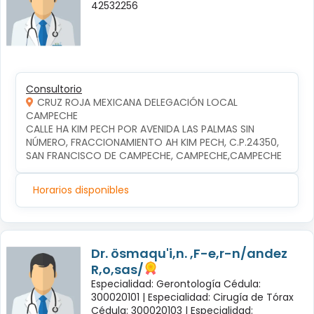
42532256
Consultorio
CRUZ ROJA MEXICANA DELEGACIÓN LOCAL
CAMPECHE
CALLE HA KIM PECH POR AVENIDA LAS PALMAS SIN 
NÚMERO, FRACCIONAMIENTO AH KIM PECH, C.P.24350, 
SAN FRANCISCO DE CAMPECHE, CAMPECHE,CAMPECHE
Horarios disponibles
Dr. ösmaqu'i,n. ,F-e,r-n/andez
R,o,sas/
Especialidad: Gerontología Cédula:
300020101 |
Especialidad: Cirugía de Tórax
Cédula: 300020103 |
Especialidad: