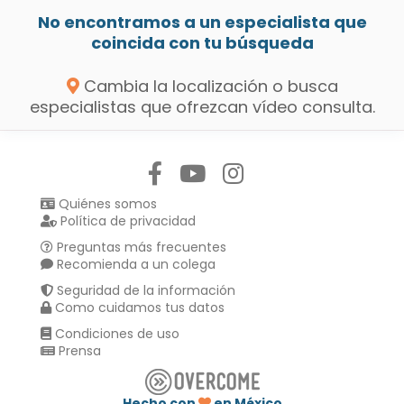
No encontramos a un especialista que
coincida con tu búsqueda
Cambia la localización o busca
especialistas que ofrezcan vídeo consulta.
Síguenos en:
Quiénes somos
Política de privacidad
Preguntas más frecuentes
Recomienda a un colega
Seguridad de la información
Como cuidamos tus datos
Condiciones de uso
Prensa
Hecho con
en México