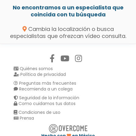
No encontramos a un especialista que
coincida con tu búsqueda
Cambia la localización o busca
especialistas que ofrezcan vídeo consulta.
Síguenos en:
Quiénes somos
Política de privacidad
Preguntas más frecuentes
Recomienda a un colega
Seguridad de la información
Como cuidamos tus datos
Condiciones de uso
Prensa
Hecho con
en México