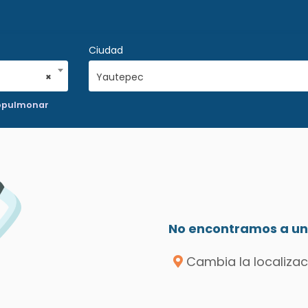
Ciudad
×
Yautepec
iopulmonar
No encontramos a un 
Cambia la localizac