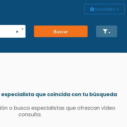
Soy médico
Buscar
×
especialista que coincida con tu búsqueda
ión o busca especialistas que ofrezcan vídeo
consulta.