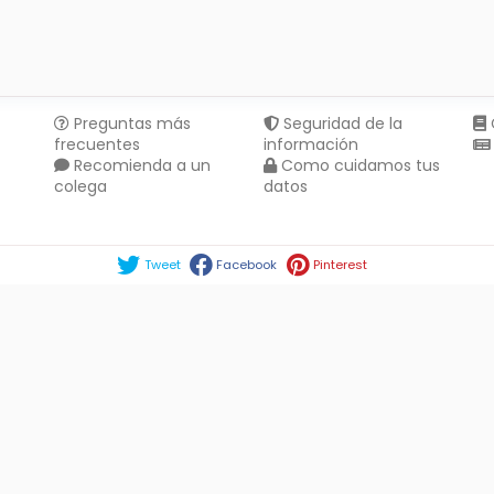
Preguntas más
Seguridad de la
frecuentes
información
Recomienda a un
Como cuidamos tus
colega
datos
Compartir en :
Tweet
Facebook
Pinterest