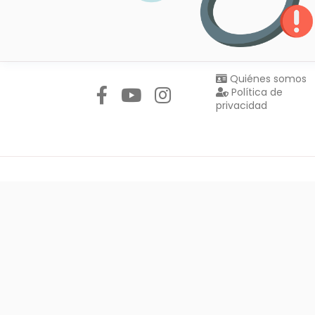
Síguenos en:
Quiénes somos
Política de
privacidad