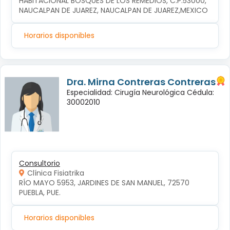
HABITACIONAL BOSQUES DE LOS REMEDIOS, C.P.53000, 
NAUCALPAN DE JUAREZ, NAUCALPAN DE JUAREZ,MEXICO
Horarios disponibles
Dra. Mirna Contreras Contreras
Especialidad: Cirugía Neurológica Cédula:
30002010
Consultorio
Clínica Fisiatrika
RÍO MAYO 5953, JARDINES DE SAN MANUEL, 72570 
PUEBLA, PUE.
Horarios disponibles