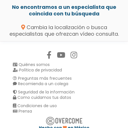
No encontramos a un especialista que
coincida con tu búsqueda
Cambia la localización o busca
especialistas que ofrezcan vídeo consulta.
Síguenos en:
Quiénes somos
Política de privacidad
Preguntas más frecuentes
Recomienda a un colega
Seguridad de la información
Como cuidamos tus datos
Condiciones de uso
Prensa
Hecho con
en México