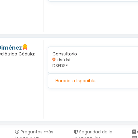
 Jiménez
diátrica Cédula:
Consultorio
dsfdsf
DSFDSF
Horarios disponibles
Preguntas más
Seguridad de la
frecuentes
información