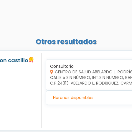
Otros resultados
jon castillo
Consultorio
CENTRO DE SALUD ABELARDO L. RODRÍ
CALLE 5 SIN NÚMERO, INT.SIN NUMERO, RA
C.P.24313, ABELARDO L. RODRIGUEZ, CA
Horarios disponibles