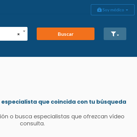
Soy médico
Buscar
×
especialista que coincida con tu búsqueda
ión o busca especialistas que ofrezcan vídeo
consulta.