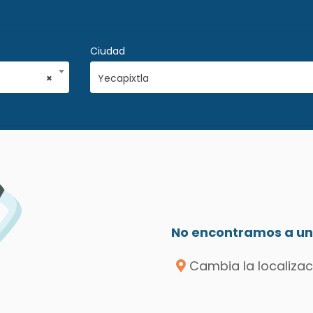
Ciudad
×
Yecapixtla
No encontramos a un 
Cambia la localizac