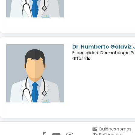
Dr. Humberto Galaviz
Especialidad: Dermatología Pe
dffdsfds
Síguenos en:
Quiénes somos
Política de