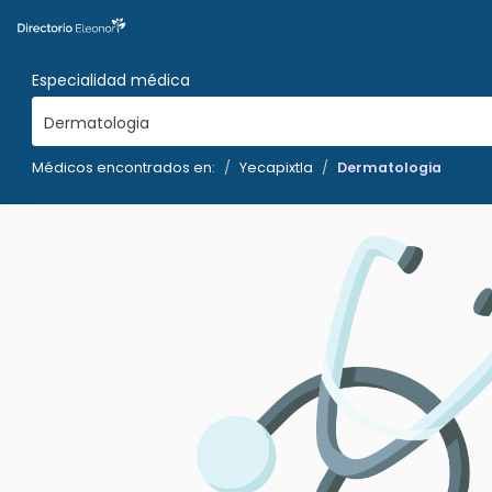
Especialidad médica
Dermatologia
Médicos encontrados en:
Yecapixtla
Dermatologia