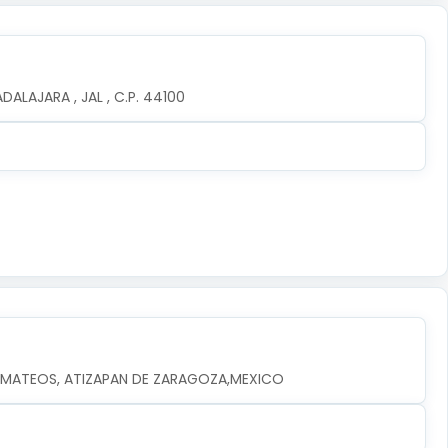
ALAJARA , JAL , C.P. 44100
EZ MATEOS, ATIZAPAN DE ZARAGOZA,MEXICO