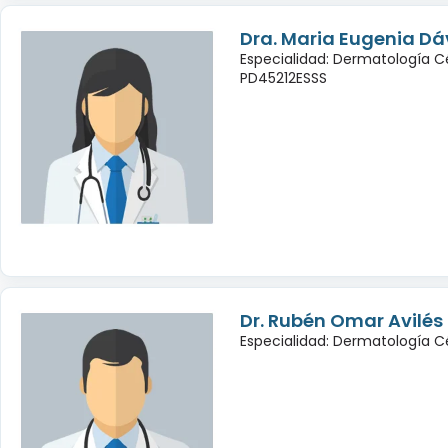
Dra. Maria Eugenia Dá
Especialidad: Dermatología C
PD45212ESSS
Dr. Rubén Omar Avilé
Especialidad: Dermatología C