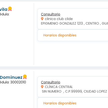
vila
édula:
Consultorio
clinica club clide
EPIGMENIO GONZALEZ 1213 , CENTRO , GUAD
Horarios disponibles
s Domínuez
édula: 30002010
Consultorio
CLÍNICA CENTRAL
 SIN NUMERO  , C.P.99999, CIUDAD LOP
Horarios disponibles