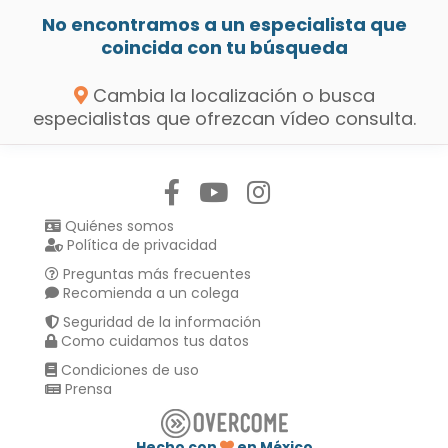
No encontramos a un especialista que
coincida con tu búsqueda
Cambia la localización o busca
especialistas que ofrezcan vídeo consulta.
Síguenos en:
Quiénes somos
Política de privacidad
Preguntas más frecuentes
Recomienda a un colega
Seguridad de la información
Como cuidamos tus datos
Condiciones de uso
Prensa
Hecho con
en México