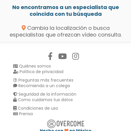
No encontramos a un especialista que
coincida con tu búsqueda
Cambia la localización o busca
especialistas que ofrezcan vídeo consulta.
Síguenos en:
Quiénes somos
Política de privacidad
Preguntas más frecuentes
Recomienda a un colega
Seguridad de la información
Como cuidamos tus datos
Condiciones de uso
Prensa
Hecho con
en México