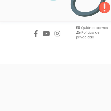
Síguenos en:
Quiénes somos
Política de
privacidad