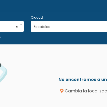
Ciudad
×
Zacatelco
a
No encontramos a un 
Cambia la localizac