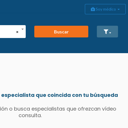
Soy médico
Buscar
×
especialista que coincida con tu búsqueda
ión o busca especialistas que ofrezcan vídeo
consulta.