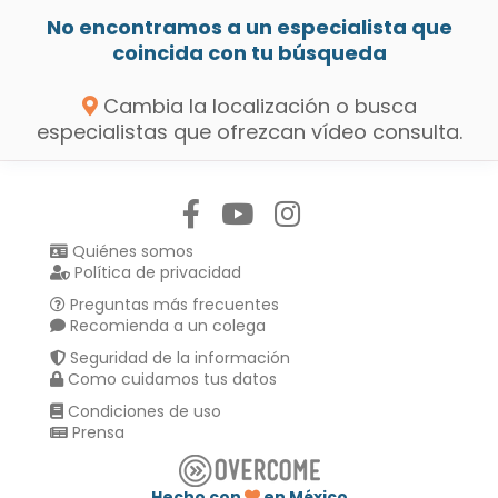
No encontramos a un especialista que
coincida con tu búsqueda
Cambia la localización o busca
especialistas que ofrezcan vídeo consulta.
Síguenos en:
Quiénes somos
Política de privacidad
Preguntas más frecuentes
Recomienda a un colega
Seguridad de la información
Como cuidamos tus datos
Condiciones de uso
Prensa
Hecho con
en México