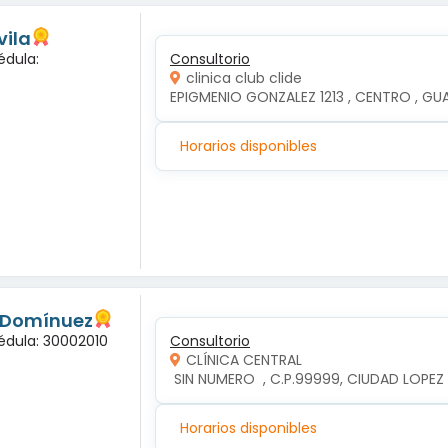
vila
édula:
Consultorio
clinica club clide
EPIGMENIO GONZALEZ 1213 , CENTRO , GUAD
Horarios disponibles
s Domínuez
édula: 30002010
Consultorio
CLÍNICA CENTRAL
 SIN NUMERO  , C.P.99999, CIUDAD LOP
Horarios disponibles