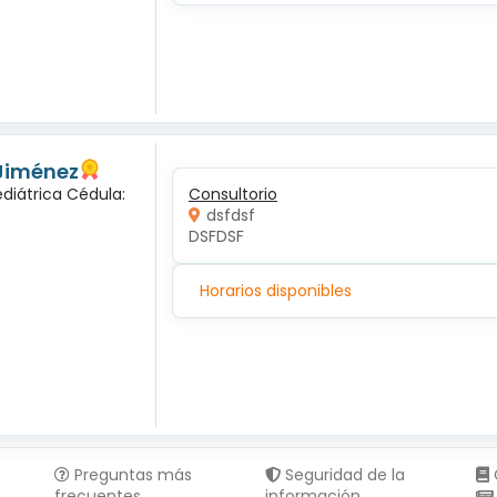
 Jiménez
diátrica Cédula:
Consultorio
dsfdsf
DSFDSF
Horarios disponibles
Preguntas más
Seguridad de la
frecuentes
información