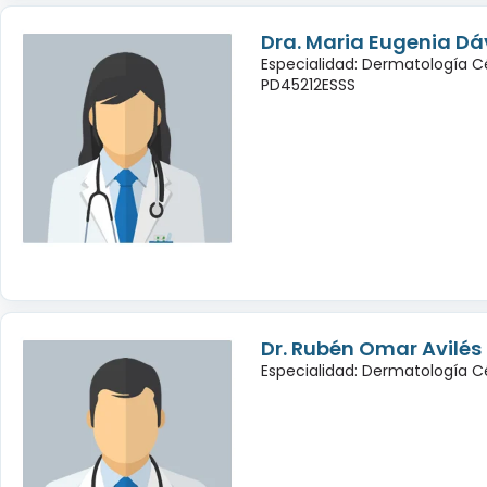
Dra. Maria Eugenia Dá
Especialidad: Dermatología C
PD45212ESSS
Dr. Rubén Omar Avilé
Especialidad: Dermatología C