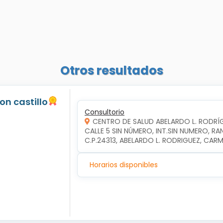
Otros resultados
jon castillo
Consultorio
CENTRO DE SALUD ABELARDO L. RODRÍ
CALLE 5 SIN NÚMERO, INT.SIN NUMERO, RA
C.P.24313, ABELARDO L. RODRIGUEZ, CA
Horarios disponibles