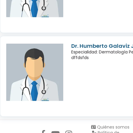
Dr. Humberto Galaviz
Especialidad: Dermatología Pe
dffdsfds
Síguenos en:
Quiénes somos
Política de