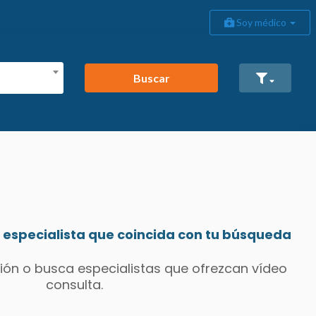
Soy médico
Buscar
especialista que coincida con tu búsqueda
ión o busca especialistas que ofrezcan vídeo
consulta.