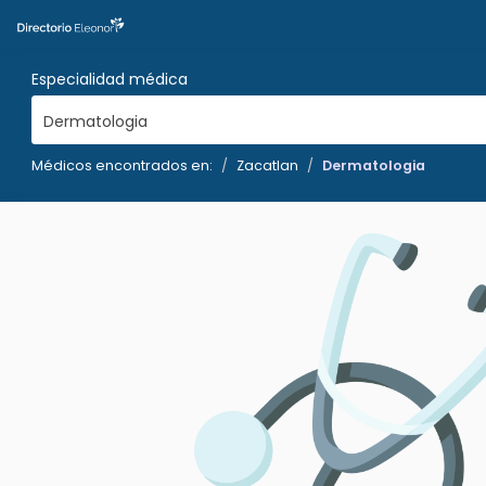
Especialidad médica
Dermatologia
Médicos encontrados en:
Zacatlan
Dermatologia