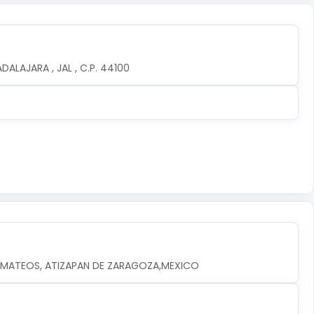
ALAJARA , JAL , C.P. 44100
EZ MATEOS, ATIZAPAN DE ZARAGOZA,MEXICO