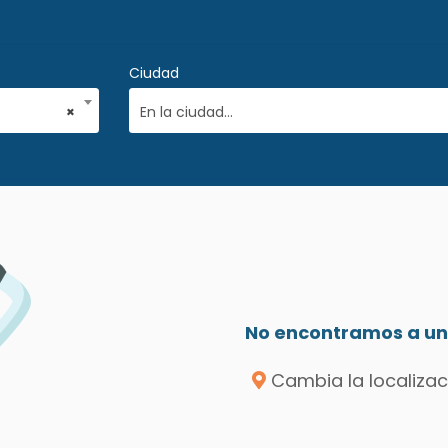
Ciudad
×
En la ciudad...
No encontramos a un 
Cambia la localizac