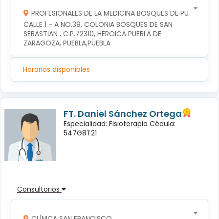
PROFESIONALES DE LA MEDICINA BOSQUES DE PUEBLA S DE
CALLE 1 - A NO.39, COLONIA BOSQUES DE SAN 
SEBASTIAN , C.P.72310, HEROICA PUEBLA DE 
ZARAGOZA, PUEBLA,PUEBLA
Horarios disponibles
FT. Daniel Sánchez Ortega
Especialidad: Fisioterapia Cédula:
547G8T21
Consultorios
CLÍNICA SAN FRANCISCO