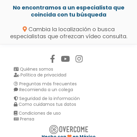
No encontramos a un especialista que
coincida con tu búsqueda
Cambia la localización o busca
especialistas que ofrezcan vídeo consulta.
Síguenos en:
Quiénes somos
Política de privacidad
Preguntas más frecuentes
Recomienda a un colega
Seguridad de la información
Como cuidamos tus datos
Condiciones de uso
Prensa
Hecho con
en México