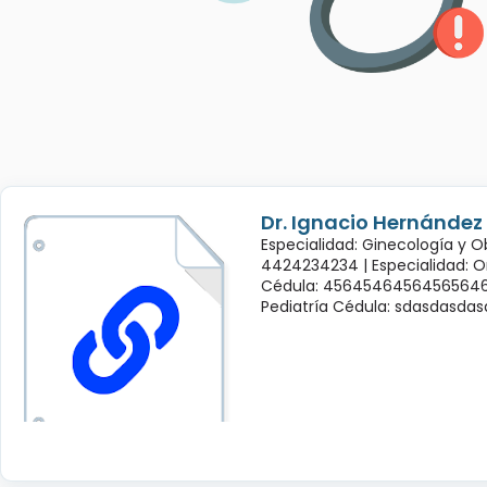
Dr. Ignacio Hernández
Especialidad: Ginecología y O
4424234234 |
Especialidad: 
Cédula: 45645464564565646
Pediatría Cédula: sdasdasda