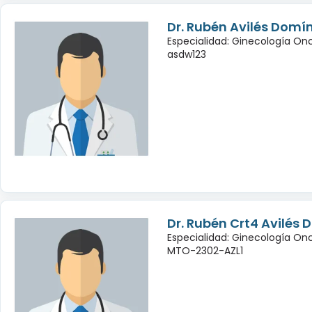
Dr. Rubén Avilés Domí
Especialidad: Ginecología On
asdw123
Dr. Rubén Crt4 Avilés
Especialidad: Ginecología On
MTO-2302-AZL1