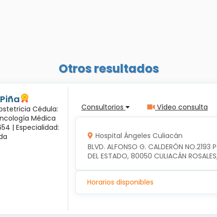
Otros resultados
 Piña
Consultorios
Vídeo consulta
bstetricia Cédula:
Oncología Médica
54 |
Especialidad:
Hospital Ángeles Culiacán
sda
BLVD. ALFONSO G. CALDERÓN NO.2193 
DEL ESTADO, 80050 CULIACÁN ROSALES
Horarios disponibles