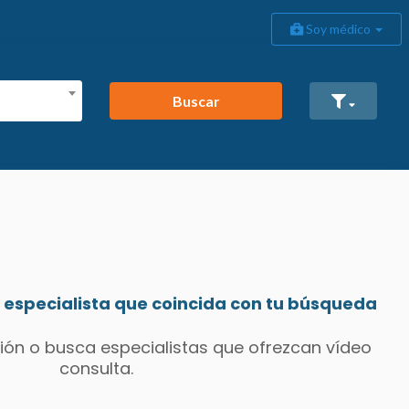
Soy médico
Buscar
especialista que coincida con tu búsqueda
ión o busca especialistas que ofrezcan vídeo
consulta.