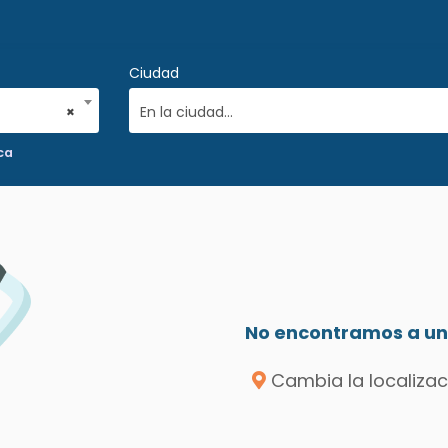
Ciudad
×
En la ciudad...
ca
No encontramos a un 
Cambia la localizac